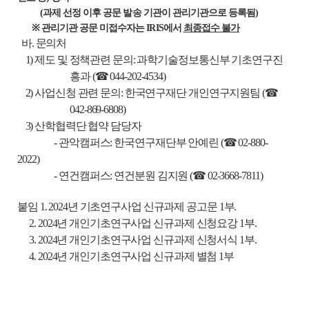
(과제 선정 이후 공문 발송 기관이 관리기관으로 등록됨)
※ 관리기관 공문 미접수자는 IRIS에서
최종접수 불가
바. 문의처
1) 제도 및 정책관련 문의: 과학기술정보통신부 기초연구진
흥과 (☎ 044-202-4534)
2) 사업신청 관련 문의: 한국연구재단 개인연구지원팀 (☎
042-869-6808)
3) 산학협력단 협약 담당자
- 관악캠퍼스: 한국연구재단부 안예린 (☎ 02-880-
2022)
- 연건캠퍼스: 연건분원 김지원 (☎ 02-3668-7811)
붙임 1. 2024년 기초연구사업 신규과제 공고문 1부.
2. 2024년 개인기초연구사업 신규과제 신청요강 1부.
3. 2024년 개인기초연구사업 신규과제 신청서식 1부.
4. 2024년 개인기초연구사업 신규과제 별첨 1부