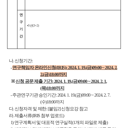
연
구
▪5년(3+2)
기
간
나. 신청기간:
-
연구책임자 온라인신청(IRIS): 2024. 1. 19.(금)09:00 ~ 2024. 2.
2.(금)18:00까지
※
신청 공문 제출 기간: 2024. 1. 19.(금)09:00 ~ 2024. 2. 1.
(목)18:00까지
- 주관연구기관 승인기간: 2024. 1. 19.(금)09:00 ~ 2024. 2. 7.
(수)18:00까지
다. 신청자격 및 제한: [붙임2] 신청요강 참고
라. 제출서류(IRIS 첨부 업로드)
1) 연구계획서 및 대표적 연구실적(1개의 파일로 제출)