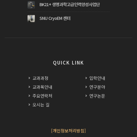
BK21+ 생명과학고급인력양성사업단
SNU CryoEM 센터
QUICK LINK
교과과정
입학안내
교과목안내
연구분야
주요연락처
연구논문
오시는 길
[개인정보처리방침]