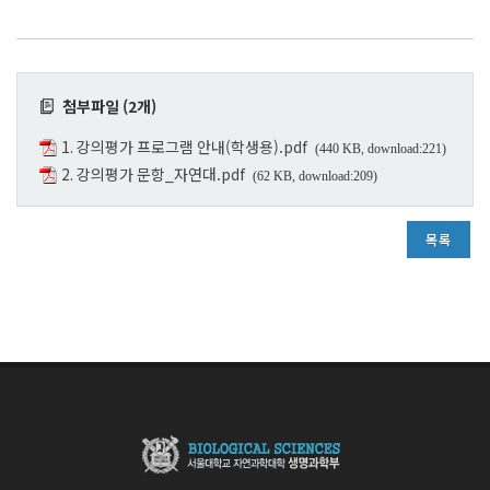
첨부파일 (2개)
1. 강의평가 프로그램 안내(학생용).pdf
(440 KB, download:221)
2. 강의평가 문항_자연대.pdf
(62 KB, download:209)
목록