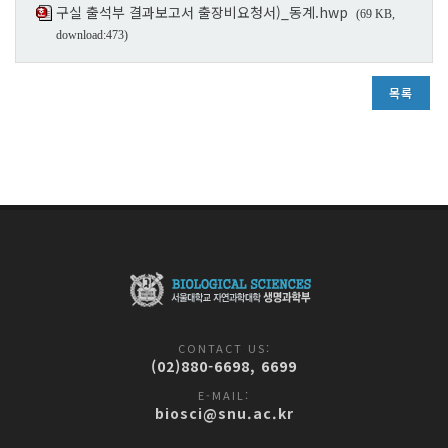
구실 출석부 결과보고서 출장비요청서)_동계.hwp
(69 KB,
download:473)
목록
CONTACT US:
(02)880-6698, 6699
E-MAIL:
biosci@snu.ac.kr