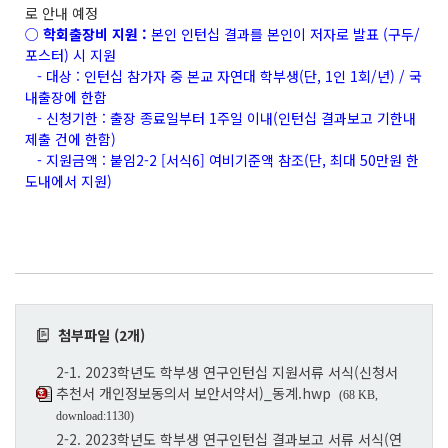
로 안내 예정
○
학회출장비 지원 :
본인 인턴십 결과를 본인이 저자로 발표 (구두/
포스터) 시 지원
- 대상 : 인턴십 참가자 중 본교 자연대 학부생(단, 1인 1회/년) / 국
내출장에 한함
- 신청기한 : 출장 종료일부터 1주일 이내(인턴십 결과보고 기한내
제출 건에 한함)
- 지원금액 : 붙임2-2 [서식6] 여비기준액 참조(단, 최대 50만원 한
도내에서 지원)
첨부파일 (2개)
2-1. 2023학년도 학부생 연구인턴십 지원서류 서식(신청서
추천서 개인정보동의서 보안서약서)_동계.hwp
(68 KB,
download:1130)
2-2. 2023학년도 학부생 연구인턴십 결과보고 서류 서식(연