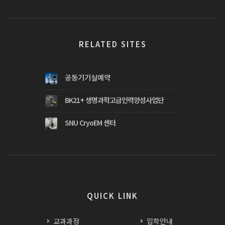
RELATED SITES
공동기기실예약
BK21+ 생명과학고급인력양성사업단
SNU CryoEM 센터
QUICK LINK
교과과정
입학안내