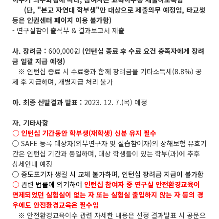
(단, "본교 자연대 학부생"만 대상으로 제출의무 예정임, 타교생
등은 인권센터 페이지 이용 불가함)
- 연구실참여 출석부 & 결과보고서 제출
사. 장려금 :
600,000원
(인턴십 종료 후 수료 요건 충족자에게 장려
금 일괄 지급 예정)
※ 인턴십 종료 시 수료증과 함께 장려금을 기타소득세(8.8%) 공
제 후 지급하며, 개별지급 처리 불가
아. 최종 선발결과 발표 :
2023. 12. 7.(목) 예정
자. 기타사항
○ 인턴십 기간동안 학부생(재학생) 신분 유지 필수
○ SAFE 등록 대상자(외부연구자 및 실습참여자)의 상해보험 유효기
간은 인턴십 기간과 동일하며, 대상 학생들이 있는 학부(과)에 추후
상세안내 예정
○ 중도포기자 생길 시 교체 불가하며, 인턴십 장려금 지급이 불가함
○
관련 법률에 의거하여
인턴십 참여자 중 연구실 안전환경교육이
면제되었던 실험실이 없는 자 또는 실험실 출입하지 않는 자 등의 경
우에도 안전환경교육은 필수임
※ 안전환경교육이수 관련 자세한 내용은 선정 결과발표 시 공문으