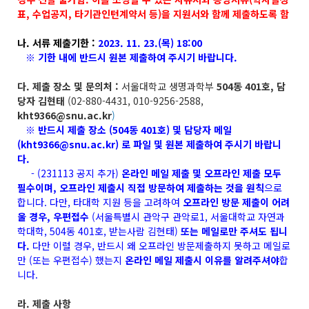
표, 수업공지, 타기관인턴계약서 등)을 지원서와 함께 제출하도록 함
나. 서류 제출기한 :
2023. 11. 23.(목) 18:00
※ 기한 내에 반드시 원본 제출하여 주시기 바랍니다.
다. 제출 장소 및 문의처 :
서울대학교 생명과학부
504동 401호, 담
당자 김현태
(02-880-4431, 010-9256-2588,
kht9366@snu.ac.kr
)
※ 반드시 제출 장소 (504동 401호) 및 담당자 메일
(
kht9366@snu.ac.kr
)
로 파일 및 원본 제출하여 주시기 바랍니
다.
- (231113 공지 추가)
온라인 메일 제출 및 오프라인 제출 모두
필수이며, 오프라인 제출시 직접 방문하여 제출하는 것을 원칙
으로
합니다. 다만, 타대학 지원 등을 고려하여
오프라인 방문 제출이 어려
울 경우, 우편접수
(서울특별시 관악구 관악로1, 서울대학교 자연과
학대학, 504동 401호, 받는사람 김현태)
또는 메일로만 주셔도 됩니
다.
다만 이럴 경우, 반드시 왜 오프라인 방문제출하지 못하고 메일로
만 (또는 우편접수) 했는지
온라인 메일 제출시 이유를 알려주셔야
합
니다.
라. 제출 사항