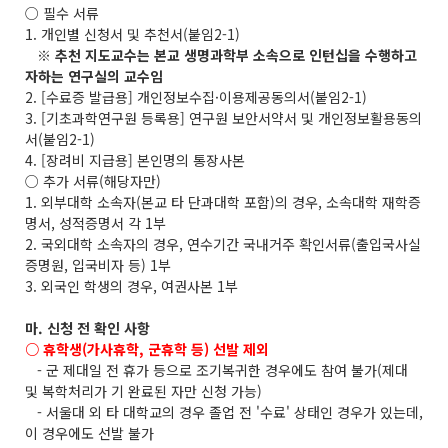
○ 필수 서류
1. 개인별 신청서 및 추천서(붙임2-1)
※ 추천 지도교수는 본교 생명과학부 소속으로 인턴십을 수행하고
자하는 연구실의 교수임
2. [수료증 발급용] 개인정보수집·이용제공동의서(붙임2-1)
3. [기초과학연구원 등록용] 연구원 보안서약서 및 개인정보활용동의
서(붙임2-1)
4. [장려비 지급용] 본인명의 통장사본
○ 추가 서류(해당자만)
1. 외부대학 소속자(본교 타 단과대학 포함)의 경우, 소속대학 재학증
명서, 성적증명서 각 1부
2. 국외대학 소속자의 경우, 연수기간 국내거주 확인서류(출입국사실
증명원, 입국비자 등) 1부
3. 외국인 학생의 경우, 여권사본 1부
마. 신청 전 확인 사항
○ 휴학생(가사휴학, 군휴학 등) 선발 제외
- 군 제대일 전 휴가 등으로 조기복귀한 경우에도 참여 불가(제대
및 복학처리가 기 완료된 자만 신청 가능)
- 서울대 외 타 대학교의 경우 졸업 전 '수료' 상태인 경우가 있는데,
이 경우에도 선발 불가