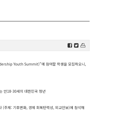
adership Youth Summit)"에 참여할 학생을 모집하오니,
는 만18-30세의 대한민국 청년
나 (주제: 기후변화, 경제 회복탄력성, 외교안보)에 참석해