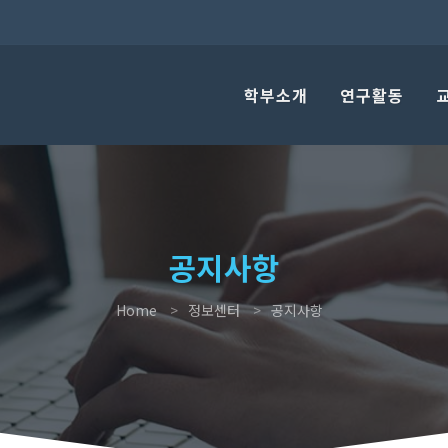
학부소개
연구활동
공지사항
Home
정보센터
공지사항