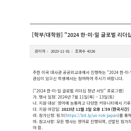
[학부/대학원] "2024 한-미-일 글로벌 리
관리자
2023-11-01
조회수 4326
l
l
주한 미국 대사관 공공외교과에서 진행하는 "2024 한-미-일 글로벌
관심이 있으신 학생께서는 참여하여 주시기 바랍니다.
["2024 한-미-일 글로벌 리더십 청년 서밋" 프로그램]
가. 행사 일정: 2024년 7월 11일(목) – 13일(토)
나. 지원 대상: 영어에 능통하고 다양한 커뮤니티에서 기후
다. 지원 마감일:
2023년 12월 2일 오후 1:59 (한국시간)
라. 참가신청: 링크(
https://bit.ly/us-rok-japan
)를 통
마. 참고사항: 모든 행사는 영어로 진행되며, 선발된 참가
야 함.