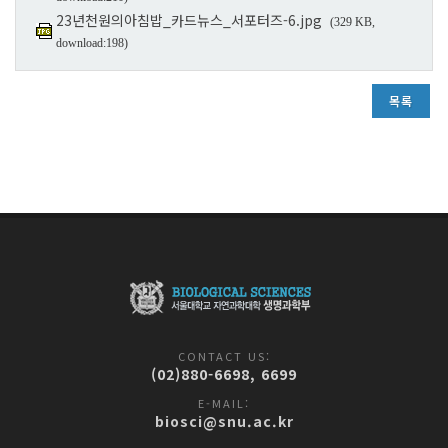
23년천원의아침밥_카드뉴스_서포터즈-6.jpg
(329 KB,
download:198)
목록
CONTACT US:
(02)880-6698, 6699
E-MAIL:
biosci@snu.ac.kr