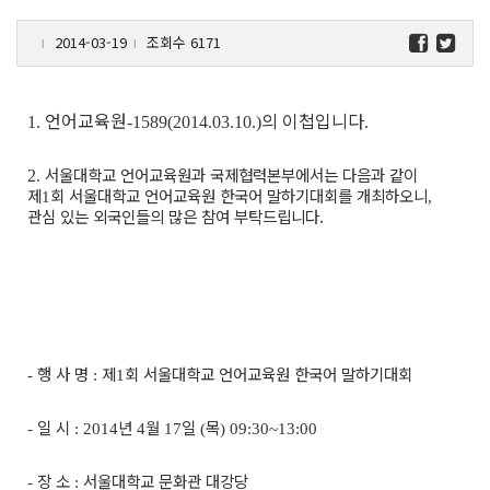
2014-03-19
조회수 6171
l
l
언어교육원
의 이첩입니다
1.
-1589(2014.03.10.)
.
서울대학교 언어교육원과 국제협력본부에서는 다음과 같이
2
.
제
회 서울대학교 언어교육원 한국어 말하기대회를 개최하오니
1
,
관심 있는 외국인들의 많은 참여 부탁드립니다.
행 사 명
제
회 서울대학교 언어교육원 한국어 말하기대회
-
:
1
일 시
년
월
일
목
-
: 2014
4
17
(
) 09:30~13:00
장 소
서울대학교 문화관 대강당
-
: