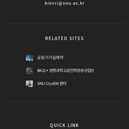
biosci@snu.ac.kr
RELATED SITES
공동기기실예약
BK21+ 생명과학고급인력양성사업단
SNU CryoEM 센터
QUICK LINK