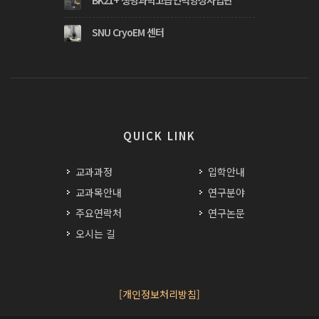
SNU CryoEM 센터
QUICK LINK
교과과정
입학안내
교과목안내
연구분야
주요연락처
연구논문
오시는 길
[개인정보처리방침]