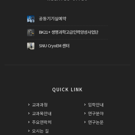
공동기기실예약
BK21+ 생명과학고급인력양성사업단
SNU CryoEM 센터
QUICK LINK
교과과정
입학안내
교과목안내
연구분야
주요연락처
연구논문
오시는 길