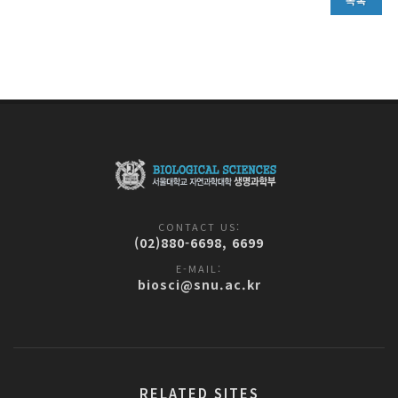
CONTACT US:
(02)880-6698, 6699
E-MAIL:
biosci@snu.ac.kr
RELATED SITES