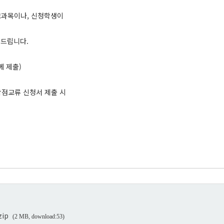
교과목이나, 신청학생이
려드립니다.
 제출)
학점교류 신청서 제출 시
ip
(2 MB, download:53)