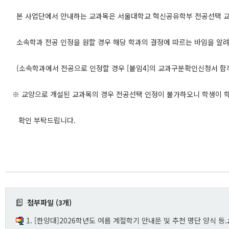
본 사업단에서 안내하는 교과목은 서울대학교 혁신공유학부 전공선택 
소속학과 전공 인정을 원할 경우 해당 학과의 결정에 따르는 바임을 알
(소속학과에서 전공으로 인정할 경우 [붙임4]의 교과구분확인신청서 함께
※ 교양으로 개설된 교과목의 경우 전공선택 인정이 불가하오니 학생이 
확인 부탁드립니다.
첨부파일 (3개)
1. [한양대]2026학년도 여름 계절학기 안내문 및 추천 명단 양식 등.z