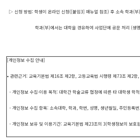
▷ 신청 방법: 학생이 온라인 신청([붙임3] 매뉴얼 참조) 후 소속 학과(부)
학과(부)에서는 대학을 경유하여 사업단에 공문 처리 (생명과학부 
[개인정보 수집 안내]
•
관련근거: 교육기본법 제16조 제2항, 고등교육법 시행령 제73조 제2항
- 개인정보 수집·이용 목적: 대학간 학술교류 협정에 따른 타 대학생 학적
- 개인정보 수집 항목: 소속대학, 학과, 학번, 성명, 생년월일, 주민등록번
- 개인정보 보유 및 이용기간: 교육기본법 제23조의 3(학생정보의 보호원