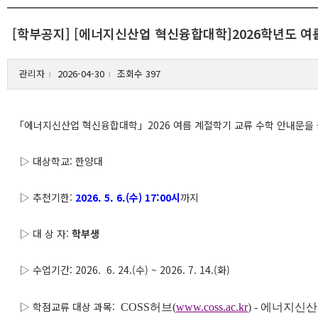
[학부공지] [에너지신산업 혁신융합대학]2026학년도 여
관리자
2026-04-30
조회수 397
l
l
「에너지신산업 혁신융합대학」2026 여름 계절학기 교류 수학 안내문을 
▷ 대상학교: 한양대
▷ 추천기한:
2026. 5. 6.(수) 17:00시
까지
▷ 대 상 자:
학부생
▷ 수업기간: 2026. 6. 24.(수) ~ 2026. 7. 14.(화)
▷ 학점교류 대상 과목:
COSS허브(
www.coss.ac.kr
) - 에너지신