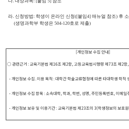
다. 대상과목: [붙임 5] 참조
라. 신청방법: 학생이 온라인 신청([붙임4] 매뉴얼 참조) 후 
(생명과학부 학생은 504-120호로 제출)
[개인정보 수집 안내]
○ 관련근거 : 교육기본법 제16조 제2항, 고등교육법시행령 제73조 제2항
- 개인정보 수집․이용 목적 : 대학간 학술교류협정에 따른 타대학생 학적 
- 개인정보 수집 항목 : 소속대학, 학과, 학번, 성명, 주민등록번호, 이메일
- 개인정보 보유 및 이용기간 : 교육기본법 제23조의 3(학생정보의 보호원