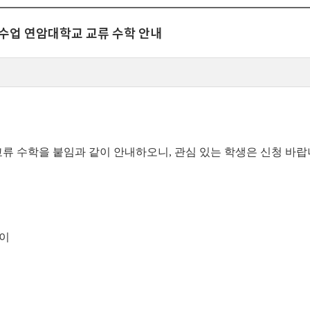
절수업 연암대학교 교류 수학 안내
류 수학을 붙임과 같이 안내하오니, 관심 있는 학생은 신청 바랍
상이