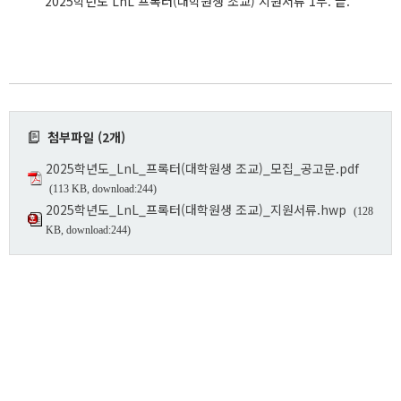
2025학년도 LnL 프록터(대학원생 조교) 지원서류 1부. 끝.
첨부파일 (2개)
2025학년도_LnL_프록터(대학원생 조교)_모집_공고문.pdf
(113 KB, download:244)
2025학년도_LnL_프록터(대학원생 조교)_지원서류.hwp
(128
KB, download:244)