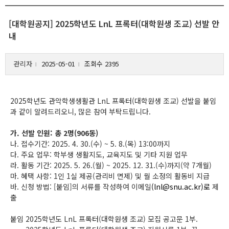
[대학원공지] 2025학년도 LnL 프록터(대학원생 조교) 선발 안
내
관리자
2025-05-01
조회수 2395
l
l
2025학년도 관악학생생활관 LnL 프록터(대학원생 조교) 선발을 붙임
과 같이 알려드리오니, 많은 참여 부탁드립니다.
가. 선발 인원: 총 2명(906동)
나. 접수기간: 2025. 4. 30.(수) ~ 5. 8.(목) 13:00까지
다. 주요 업무: 학부생 생활지도, 교육지도 및 기타 지원 업무
라. 활동 기간: 2025. 5. 26.(월) ~ 2025. 12. 31.(수)까지(약 7개월)
마. 혜택 사항: 1인 1실 제공(관리비 면제) 및 월 소정의 활동비 지급
바. 신청 방법: [붙임]의 서류를 작성하여 이메일
(lnl@snu.ac.kr)로
제
출
붙임 2025학년도 LnL 프록터(대학원생 조교) 모집 공고문 1부.