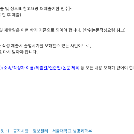
출 및 정오표 참고요망
&
제출기한 엄수
]-
확인 후 제출
)
 및 제출일은 이번 학기 기준으로 되어야 합니다
. (
학위논문작성요령 참고
)
 작성 제출시 졸업시기를 오해할수 있는 사안이므로
,
로
다시 받아야 합니다
.
사
)/
소속
/
작성자 이름
/
제출일
/
인준일
/
논문 제목
등 모든 내용 오타가 없어야 
. ~) - 공지사항 - 정보센터 - 서울대학교 생명과학부