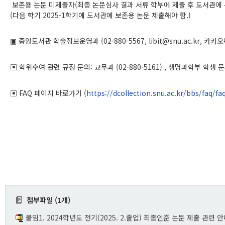
보존용 논문 미제출자
(
최종 논문심사 결과 서류 학부에 제출 후 도서관에 
(
다음 학기
2025-1
학기에 도서관에 보존용 논문
제출해야 함
.)
중앙도서관 학술정보운영과
(02-880-5567, libit@snu.ac.kr,
카카오
▣
▣
학위수여 관련 규정 문의
:
교무과
(02-880-5161) ,
생명과학부 학생 
▣
FAQ
페이지 바로가기
(
https://dcollection.snu.ac.kr/bbs/faq/fa
첨부파일 (1개)
붙임1. 2024학년도 전기(2025. 2.졸업) 최종인준 논문 제출 관련 안