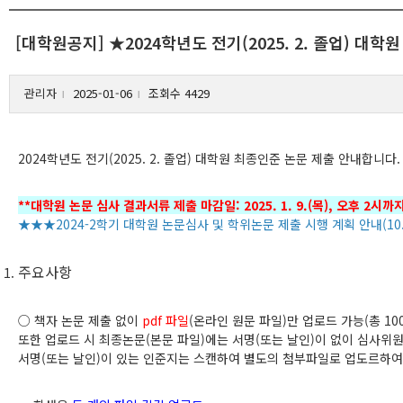
[대학원공지] ★2024학년도 전기(2025. 2. 졸업) 대
관리자
2025-01-06
조회수 4429
l
l
2024
학년도 전기
(2025. 2.
졸업
)
대학원 최종인준 논문 제출 안내합니다
.
**
대학원 논문 심사 결과서류 제출 마감일: 2025. 1. 9.(목), 오후 2시까
★★★2024-2학기 대학원 논문심사 및 학위논문 제출 시행 계획 안내(10.8
주요사항
○
책자 논문 제출 없이
pdf
파일
(
온라인 원문 파일
)
만
업로드 가능
(
총
10
또한 업로드 시 최종논문
(
본문 파일
)
에는 서명
(
또는 날인
)
이 없이 심사위
서명
(
또는 날인
)
이 있는 인준지는 스캔하여 별도의 첨부파일로 업도르하여