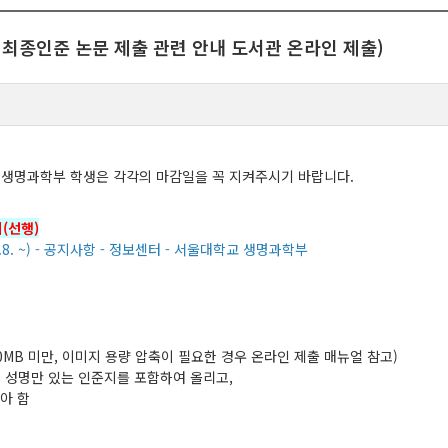
학원 최종인준 논문 제출 관련 안내 도서관 온라인 제출)
생명과학부 학생은 각각의 마감일을 꼭 지켜주시기 바랍니다
.
지(선행)
. ~) - 공지사항 - 정보센터 - 서울대학교 생명과학부
0MB
미만
,
이미지 용량 압축이 필요한 경우 온라인 제출 매뉴얼 참고
)
원 성명만 있는 인준지를 포함하여 올리고
,
아 함