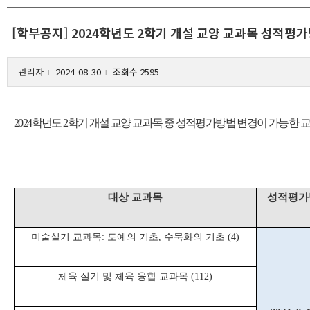
[학부공지] 2024학년도 2학기 개설 교양 교과목 성적평
관리자
2024-08-30
조회수 2595
l
l
2024학년도 2학기 개설 교양 교과목 중 성적평가방법 변경이 가능한 
대상 교과목
성적평가
미술실기 교과목: 도예의 기초, 수묵화의 기초 (4)
체육 실기 및 체육 융합 교과목 (112)