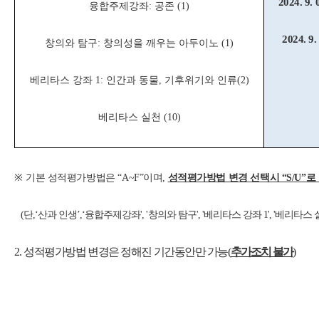
2024. 9. 
융합주제강좌: 공존 (1)
2024. 9.
창의와 탐구: 창의성을 깨우는 아두이노 (1)
베리타스 강좌 1: 인간과 동물, 기후위기와 인류(2)
베리타스 실천 (10)
※
기본 성적평가방법은 “A~F”이며,
성적평가방법 변경 선택시 “S/U”로
(단,‘산과 인생’,‘융합주제강좌', '창의와 탐구', '베리타스 강좌 1', '베리타스
2.
성적평가방법 변경은 정해진 기간동안만 가능(
추가조치 불가
)