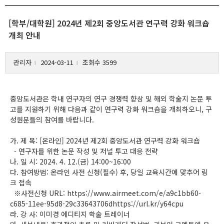
[학부/대학원] 2024년 제2회 중앙도서관 연구력 강화 워크숍
개최 안내
관리자
2024-03-11
조회수 3599
l
l
중앙도서관은 학내 연구자의 연구 경쟁력 향상 및 해외 학술지 논문 투
고를 지원하기 위해 다음과 같이 연구력 강화 워크숍을 개최하오니, 구
성원분들의 참여를 바랍니다.
가. 제 목: [온라인] 2024년 제2회 중앙도서관 연구력 강화 워크숍
- 연구자를 위한 논문 작성 및 저널 투고 대응 전략
나. 일 시: 2024. 4. 12.(금) 14:00~16:00
다. 참여방법: 온라인 사전 신청(필수) 후, 당일 교육시간에 맞추어 링
크 접속
※사전신청 URL: https://www.airmeet.com/e/a9c1bb60-
c685-11ee-95d8-29c33643706dhttps://url.kr/y64cpu
라. 강 사: 이미경 에디티지 학술 트레이너