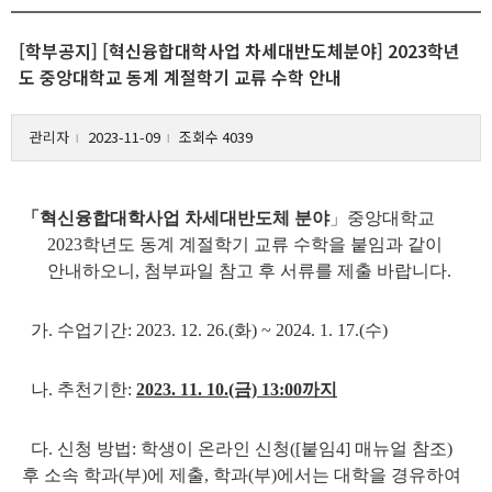
[학부공지] [혁신융합대학사업 차세대반도체분야] 2023학년
도 중앙대학교 동계 계절학기 교류 수학 안내
관리자
2023-11-09
조회수 4039
l
l
「혁신융합대학사업 차세대반도체 분야
」중앙대학교
2023학년도 동계 계절학기 교류 수학을 붙임과 같이
안내하오니, 첨부파일 참고 후 서류를 제출 바랍니다.
가. 수업기간: 2023. 12. 26.(화) ~ 2024. 1. 17.(수)
나. 추천기한:
2023. 11. 10.(금) 13:00까지
다. 신청 방법: 학생이 온라인 신청([붙임4] 매뉴얼 참조)
후 소속 학과(부)에 제출, 학과(부)에서는 대학을 경유하여