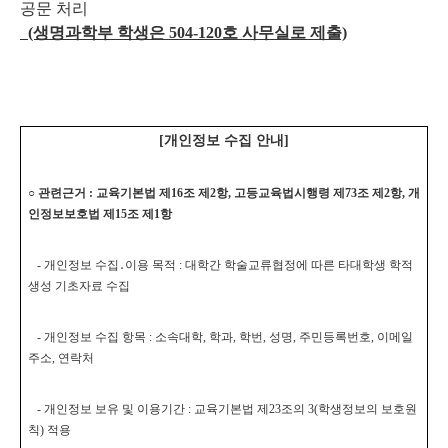
공문 처리
(생명과학부 학생은 504-120호 사무실로 제출)
[개인정보 수집 안내]
○ 관련근거 : 교육기본법 제16조 제2항, 고등교육법시행령 제73조 제2항, 개
인정보보호법 제15조 제1항
- 개인정보 수집․이용 목적 : 대학간 학술교류협정에 따른 타대학생 학적
생성 기초자료 수집
- 개인정보 수집 항목 : 소속대학, 학과, 학번, 성명, 주민등록번호, 이메일
주소, 연락처
- 개인정보 보유 및 이용기간 : 교육기본법 제23조의 3(학생정보의 보호원
칙) 적용