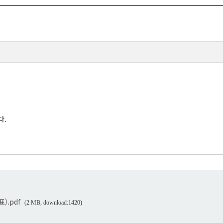
다.
).pdf
(2 MB, download:1420)