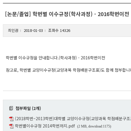
[논문/졸업] 학번별 이수규정(학사과정) - 2016학번이전
최인권
2018-01-03
조회수 14326
l
l
학번별 이수규정을 안내합니다.(학사과정) - 2016학번이전
참고로, 학번별 교양이수규정(교양과목 학점배분구조표)도 함께 첨부합니
첨부파일 (2개)
(2018학번~2013학번)대학별 교양이수규정(교양과목 학점배분구조표
학번별이수규정 2014학번까지.pdf
(2 MB, download:1175)