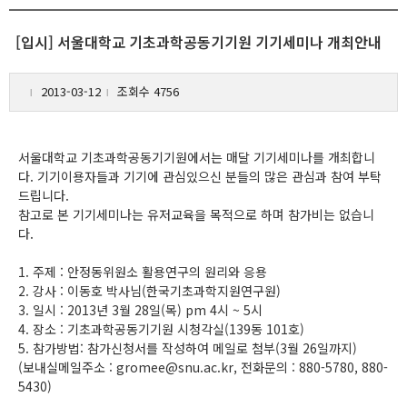
[입시] 서울대학교 기초과학공동기기원 기기세미나 개최안내
2013-03-12
조회수 4756
l
l
서울대학교 기초과학공동기기원에서는 매달 기기세미나를 개최합니
다. 기기이용자들과 기기에 관심있으신 분들의 많은 관심과 참여 부탁
드립니다.
참고로 본 기기세미나는 유저교육을 목적으로 하며 참가비는 없습니
다.
1. 주제 : 안정동위원소 활용연구의 원리와 응용
2. 강사 : 이동호 박사님(한국기초과학지원연구원)
3. 일시 : 2013년 3월 28일(목) pm 4시 ~ 5시
4. 장소 : 기초과학공동기기원 시청각실(139동 101호)
5. 참가방법: 참가신청서를 작성하여 메일로 첨부(3월 26일까지)
(보내실메일주소 : gromee@snu.ac.kr, 전화문의 : 880-5780, 880-
5430)