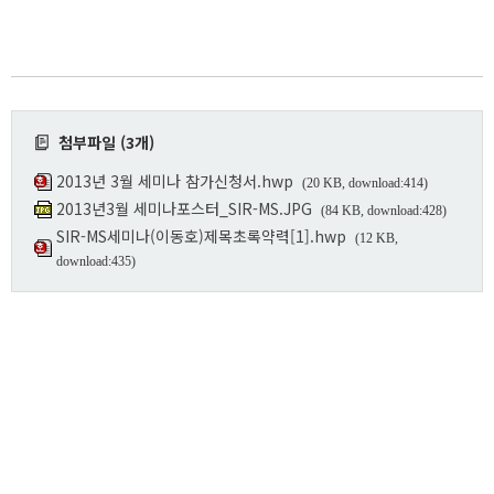
첨부파일 (3개)
2013년 3월 세미나 참가신청서.hwp
(20 KB, download:414)
2013년3월 세미나포스터_SIR-MS.JPG
(84 KB, download:428)
SIR-MS세미나(이동호)제목초록약력[1].hwp
(12 KB,
download:435)