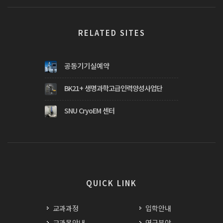
RELATED SITES
공동기기실예약
BK21+ 생명과학고급인력양성사업단
SNU CryoEM 센터
QUICK LINK
교과과정
입학안내
교과목안내
연구분야