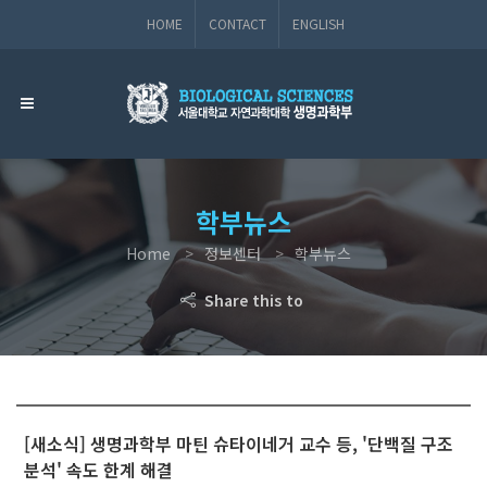
HOME
CONTACT
ENGLISH
학부뉴스
Home
정보센터
학부뉴스
Share this to
[새소식] 생명과학부 마틴 슈타이네거 교수 등, '단백질 구조
분석' 속도 한계 해결