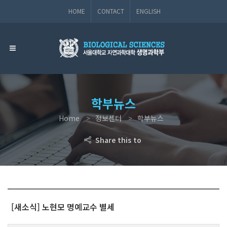
HOME
CONTACT
ENGLISH
학부뉴스
Home
정보센터
학부뉴스
Share this to
[새소식] 노현모 명예교수 별세