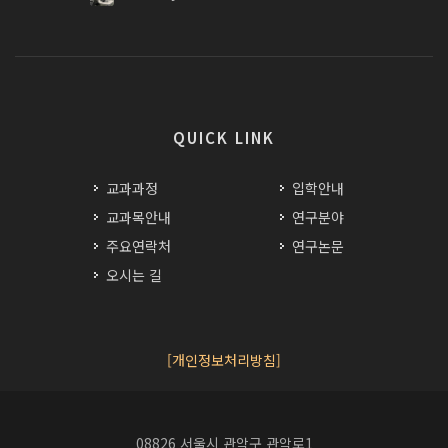
QUICK LINK
교과과정
입학안내
교과목안내
연구분야
주요연락처
연구논문
오시는 길
[개인정보처리방침]
08826 서울시 관악구 관악로1