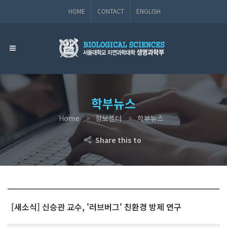
HOME
CONTACT
ENGLISH
학부뉴스
Home
정보센터
학부뉴스
Share this to
[새소식] 신승관 교수, '러브버그' 친환경 방제 연구