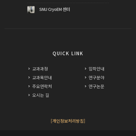
SNU CryoEM 센터
QUICK LINK
교과과정
입학안내
교과목안내
연구분야
주요연락처
연구논문
오시는 길
[개인정보처리방침]