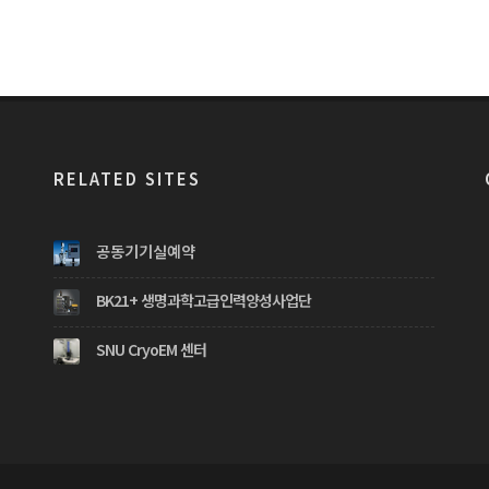
RELATED SITES
공동기기실예약
BK21+ 생명과학고급인력양성사업단
SNU CryoEM 센터