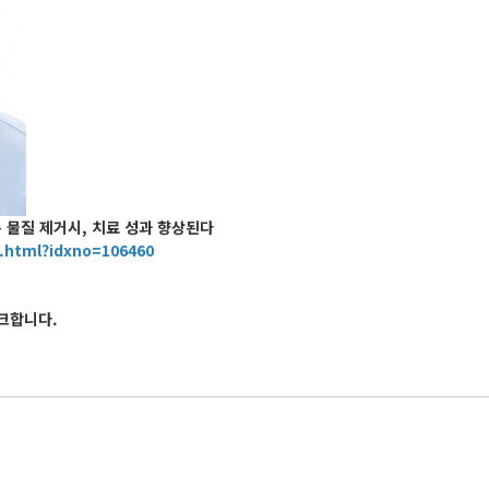
 물질 제거시, 치료 성과 향상된다
w.html?idxno=106460
링크합니다.