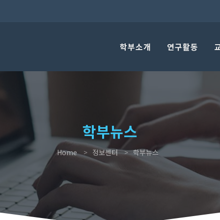
학부소개
연구활동
학부뉴스
Home
정보센터
학부뉴스