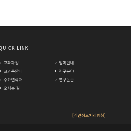
QUICK LINK
교과과정
입학안내
교과목안내
연구분야
주요연락처
연구논문
오시는 길
[개인정보처리방침]