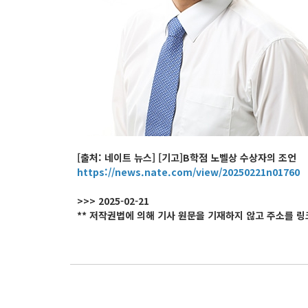
[출처: 네이트 뉴스] [기고]B학점 노벨상 수상자의 조언
https://news.nate.com/view/20250221n01760
>>> 2025-02-21
** 저작권법에 의해 기사 원문을 기재하지 않고 주소를 