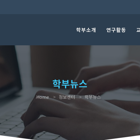
학부소개
연구활동
학부뉴스
Home
정보센터
학부뉴스