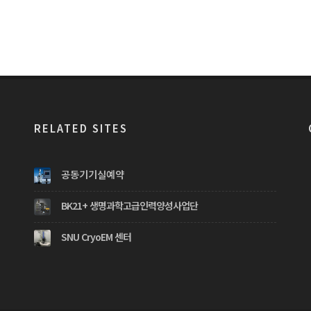
RELATED SITES
공동기기실예약
BK21+ 생명과학고급인력양성사업단
SNU CryoEM 센터