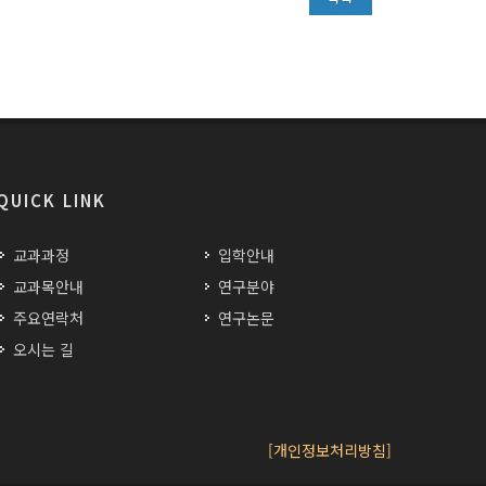
QUICK LINK
교과과정
입학안내
교과목안내
연구분야
주요연락처
연구논문
오시는 길
[개인정보처리방침]