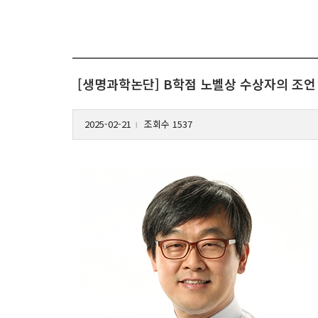
[생명과학논단] B학점 노벨상 수상자의 조언
2025-02-21
조회수 1537
l