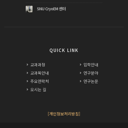
SNU CryoEM 센터
QUICK LINK
교과과정
입학안내
교과목안내
연구분야
주요연락처
연구논문
오시는 길
[개인정보처리방침]