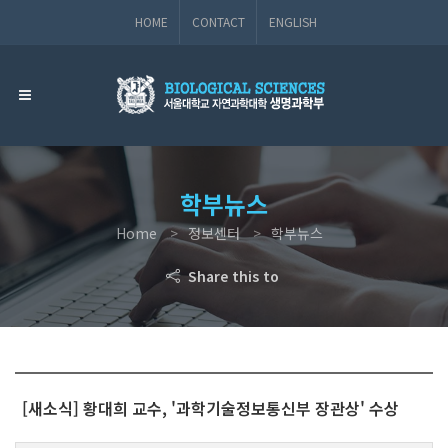
HOME
CONTACT
ENGLISH
학부뉴스
Home
정보센터
학부뉴스
Share this to
[새소식] 황대희 교수, '과학기술정보통신부 장관상' 수상