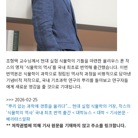
조형택 교수님께서 현대 실험 식물학의 기틀을 마련한 율리우스 폰 작
스의 명저 ‘식물학의 역사’를 국내 최초로 번역해 출간했습니다. 이번
번역본은 식물학이 과학으로 정립된 역사적 과정을 비평적으로 담아낸
기념비적 저작으로, 국내 기초과학 연구의 뿌리를 돌아보고 연구자들
에게 새로운 영감을 줄 것으로 기대됩니다.
>>> 2026-02-25
“뿌리 없는 과학에 경종을 울리다”... 현대 실험 식물학의 거장, 작스의
‘식물학의 역사’ 국내 최초 번역 출간 < 대학뉴스 < 대학 < 기사본문 -
베리타스알파
** 저작권법에 의해 기사 원문을 기재하지 않고 주소를 링크합니다.