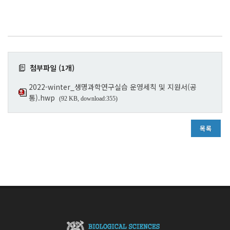
첨부파일 (1개)
2022-winter_생명과학연구실습 운영세칙 및 지원서(공
통).hwp
(92 KB, download:355)
목록