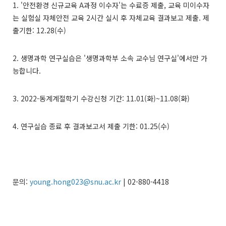
1. '안전환경 신규교육 A과정 이수자'는 수료증 제출, 교육 미이수자
는 실험실 자체안전 교육 2시간 실시 후 자체교육 결과보고 제출. 제
출기한: 12.28(수)
2. 생명과학 연구실습은 '생명과학부 소속 교수님 연구실'에서만 가
능합니다.
3. 2022-동계계절학기 수강신청 기간: 11.01(화)~11.08(화)
4. 연구실습 종료 후 결과보고서 제출 기한: 01.25(수)
문의:
young.hong023@snu.ac.kr
| 02-880-4418