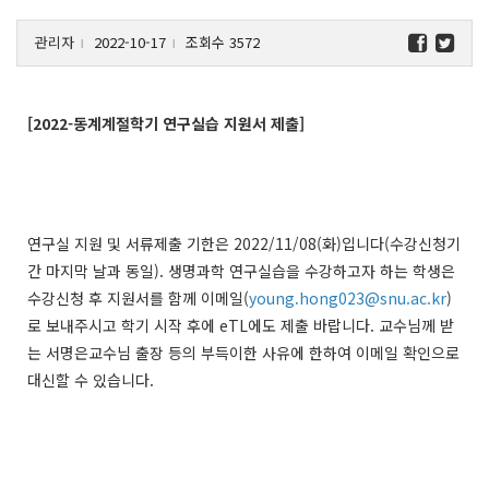
관리자
2022-10-17
조회수 3572
l
l
[2022-동계계절학기 연구실습 지원서 제출]
연구실 지원 및 서류제출 기한은 2022/11/08(화)입니다(수강신청기
간 마지막 날과 동일).
생명과학 연구실습을 수강하고자 하는 학생은
수강신청 후 지원서를 함께 이메일(
young.hong023@snu.ac.kr
)
로 보내주시고 학기 시작 후에 eTL에도 제출 바랍니다. 교수님께 받
는 서명은교수님 출장 등의 부득이한 사유에 한하여 이메일 확인으로
대신할 수 있습니다.