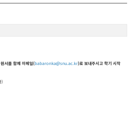
지원서를 함께 이메일(
babaronka@snu.ac.kr
)로 보내주시고 학기 시작
금)