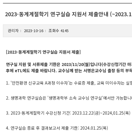
2023-동계계절학기 연구실습 지원서 제출안내 (~2023.11.
관리자
2023-10-16
조회수 4145
l
l
[2023-동계계절학기 연구실습 지원서 제출]
연구실 지원 및 서류제출 기한은 2023/11/20(월)입니다(수강신청기간
후에 eTL에도 제출 바랍니다. 교수님께 받는 서명은교수님 출장 등의 부
1. '안전환경 신규교육 A과정 이수자'는 수료증 제출, 교육 미이수자는 실험
2. 생명과학 연구실습은 '생명과학부 소속 교수님 연구실'에서만 가능합니
3. 2023-동계계절학기 수강신청 기간: 2023.12.22(금)~2024,01.25(목)
4. 연구실습 종료 후 결과보고서 제출 기한: 2024.01.25(목)