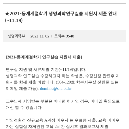
★2021-동계계절학기 생명과학연구실습 지원서 제출 안내
(~11.19)
생명과학부
2021-11-02
조회수 3540
l
l
[2021-동계계절학기 연구실습 지원서 제출]
연구실 지원 및 서류제출 기간(~11/19)입니다.
생명과학 연구실습 수강하고자 하는 학생은, 수강신청 완료후 지
원서를 함께 제출 바랍니다. (504-120호 학부사무실 전원준 또는
이메일 제출 가능),
dominic
@snu.ac.kr
교수님께 서명받는 부분은 비대면 허가인 경우, 이메일 확인으로
대신 할 수 있습니다.
* '안전환경 신규교육 A과정 이수자'는 수료증 제출, 교육 미이수
자는 실험실 자체안전 교육 2시간 실시후 결과보고서 제출