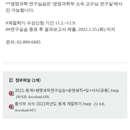
**생명과학 연구실습은 '생명과학부 소속 교수님 연구실'에서
만 가능합니다.
#계절학기 수강신청 기간 11.2.~11.9.
##연구실습 종료 후 결과보고서 제출, 2022.1.25.(화) 까지
문의: 02-880-6685
첨부파일 (2개)
2021-동계+생명과학연구실습+운영세직+및+서식(공통).hwp
(96 KB, download:438)
출석부 서식-2021학년도 동계 계절학기.hwp
(51 KB,
download:447)