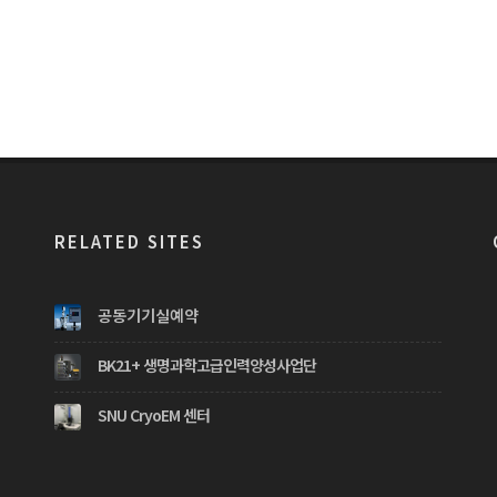
RELATED SITES
공동기기실예약
BK21+ 생명과학고급인력양성사업단
SNU CryoEM 센터