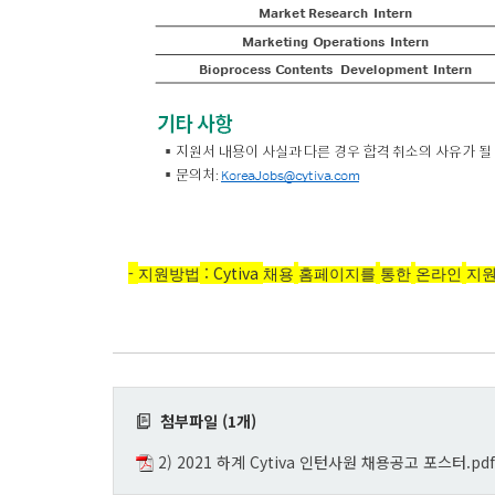
-
: Cytiva
지원방법
채용
홈페이지를
통한
온라인
지
첨부파일 (1개)
2) 2021 하계 Cytiva 인턴사원 채용공고 포스터.pdf