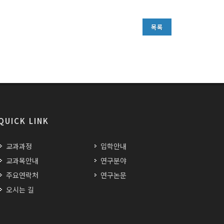
목록
QUICK LINK
교과과정
입학안내
교과목안내
연구분야
주요연락처
연구논문
오시는 길