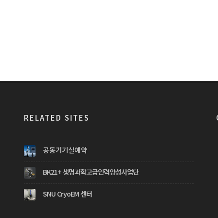
RELATED SITES
공동기기실예약
BK21+ 생명과학고급인력양성사업단
SNU CryoEM 센터