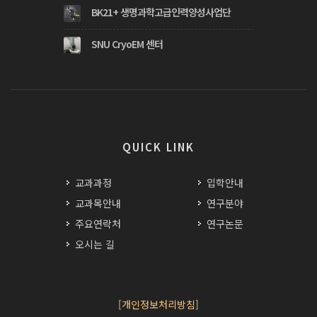
BK21+ 생명과학고급인력양성사업단
SNU CryoEM 센터
QUICK LINK
교과과정
입학안내
교과목안내
연구분야
주요연락처
연구논문
오시는 길
[개인정보처리방침]