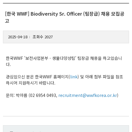
[한국 WWF] Biodiversity Sr. Officer (팀장급) 채용 모집공
고
2025-04-18
조회수 2027
l
한국WWF '보전사업본부 - 생물다양성팀' 팀장급 채용을 하고있습니
다.
관심있으신 분은 한국WWF 홈페이지(
link
) 및 아래 첨부 파일을 참조
하시어 지원하시기 바랍니다.
문의: 박아름 (02 6954 0493,
recruitment@wwfkorea.or.kr
)