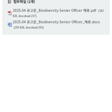
첨부파일 (2개)
2025.04 공고문_Biodiversity Senier Officer 채용.pdf
(582
KB, download:237)
2025.04 공고문_Biodiversity Senior Officer_채용.docx
(293 KB, download:203)