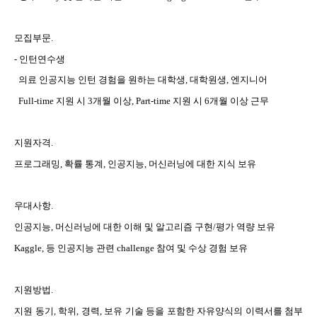
모집부문
.
-
인턴연수생
의료 인공지능 인턴 경험을 원하는 대학생
,
대학원생
,
엔지니어
Full-time
지원 시
3
개월 이상
, Part-time
지원 시
6
개월 이상 근무
지원자격
.
프로그래밍
,
확률 통계
,
인공지능
,
머신러닝에 대한 지식 보유
우대사항
.
인공지능
,
머신러닝에 대한 이해 및 알고리즘 구현
/
평가 역량 보유
Kaggle,
등 인공지능 관련
challenge
참여 및 수상 경험 보유
지원방법
.
지원 동기
,
학위
,
경력
,
보유 기술 등을 포함한 자유양식의 이력서를 첨부