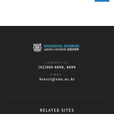
CONTACT US:
(02)880-6698, 6699
E-MAIL:
biosci@snu.ac.kr
RELATED SITES