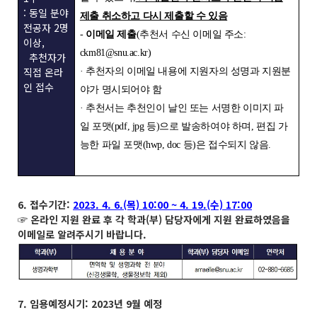
: 동일 분야
제출 취소하고 다시 제출할 수 있음
전공자 2명
-
이메일 제출
(추천서 수신 이메일 주소:
이상,
ckm81@snu.ac.kr)
추천자가
직접 온라
· 추천자의 이메일 내용에 지원자의 성명과 지원분
인 접수
야가 명시되어야 함
· 추천서는 추천인이 날인 또는 서명한 이미지 파
일 포맷(pdf, jpg 등)으로 발송하여야 하며, 편집 가
능한 파일 포맷(hwp, doc 등)은 접수되지 않음.
6. 접수기간:
2023. 4. 6.(목) 10:00 ~ 4. 19.(수) 17:00
☞ 온라인 지원 완료 후 각 학과(부) 담당자에게 지원 완료하였음을
이메일로 알려주시기 바랍니다.
7. 임용예정시기: 2023년 9월 예정