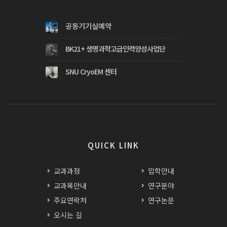
공동기기실예약
BK21+ 생명과학고급인력양성사업단
SNU CryoEM 센터
QUICK LINK
교과과정
입학안내
교과목안내
연구분야
주요연락처
연구논문
오시는 길