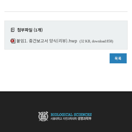
첨부파일 (1개)
붙임1. 중간보고서 양식(리뷰).hwp
(32 KB, download:858)
목록