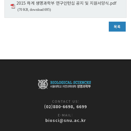
2015 하계 생명과학부 연구인턴십 공지 및 지원서양식.pdf
(70 KB, download:695)
목록
CONTACT US:
(02)880-6698, 6699
E-MAIL:
biosci@snu.ac.kr