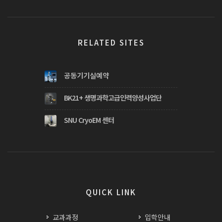
RELATED SITES
공동기기실예약
BK21+ 생명과학고급인력양성사업단
SNU CryoEM 센터
QUICK LINK
교과과정
입학안내