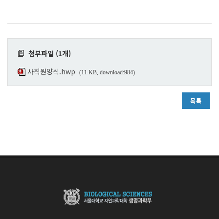
첨부파일 (1개)
사직원양식.hwp
(11 KB, download:984)
목록