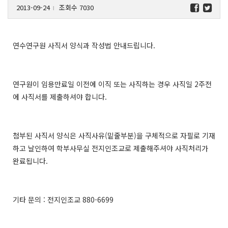
2013-09-24
조회수 7030
l
연수연구원 사직서 양식과 작성법 안내드립니다.
연구원이 임용만료일 이전에 이직 또는 사직하는 경우 사직일 2주전
에 사직서를 제출하셔야 합니다.
첨부된 사직서 양식은 사직사유(밑줄부분)을 구체적으로 자필로 기재
하고 날인하여 학부사무실 전지인조교로 제출해주셔야 사직처리가
완료됩니다.
기타 문의 : 전지인조교 880-6699